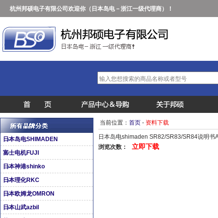
杭州邦硕电子有限公司欢迎你（日本岛电－浙江一级代理商）！
当前位置：
首页
-
资料下载
日本岛电shimaden SR82/SR83/SR84说明书A
日本岛电SHIMADEN
立即下载
浏览次数：
富士电机FUJI
日本神港shinko
日本理化RKC
日本欧姆龙OMRON
日本山武azbil