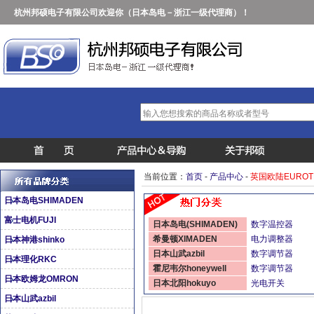
杭州邦硕电子有限公司欢迎你（日本岛电－浙江一级代理商）！
当前位置：
首页
-
产品中心
-
英国欧陆EUROT
日本岛电SHIMADEN
富士电机FUJI
日本岛电(SHIMADEN)
数字温控器
希曼顿XIMADEN
电力调整器
日本神港shinko
日本山武azbil
数字调节器
日本理化RKC
霍尼韦尔honeywell
数字调节器
日本欧姆龙OMRON
日本北阳hokuyo
光电开关
日本山武azbil